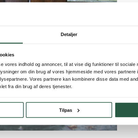
Detaljer
ookies
se vores indhold og annoncer, til at vise dig funktioner til sociale
oplysninger om din brug af vores hjemmeside med vores partnere i
ysepartnere. Vores partnere kan kombinere disse data med andr
et fra din brug af deres tjenester.
Tilpas