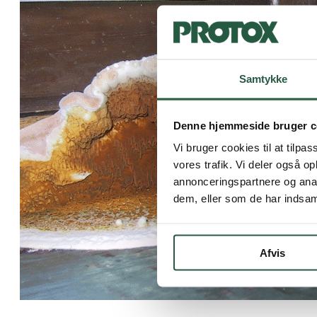
Samtykke
Denne hjemmeside bruger c
Vi bruger cookies til at tilpas
vores trafik. Vi deler også 
annonceringspartnere og anal
dem, eller som de har indsaml
Afvis