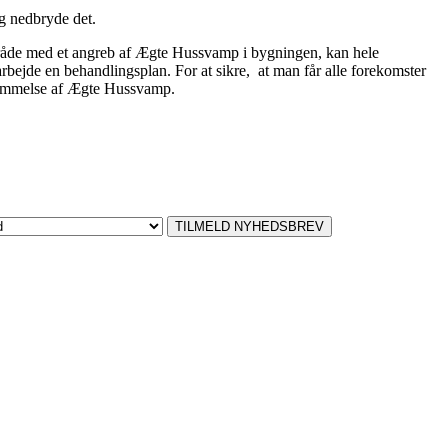
g nedbryde det.
mråde med et angreb af Ægte Hussvamp i bygningen, kan hele
rbejde en behandlingsplan. For at sikre, at man får alle forekomster
stemmelse af Ægte Hussvamp.
TILMELD NYHEDSBREV