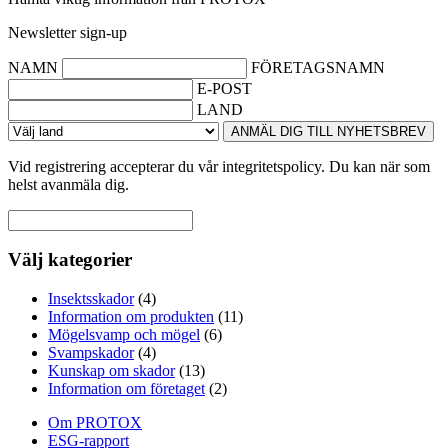
Newsletter sign-up
NAMN
FÖRETAGSNAMN
E-POST
LAND
ANMÄL DIG TILL NYHETSBREV
Vid registrering accepterar du vår integritetspolicy. Du kan när som
helst avanmäla dig.
Välj kategorier
Insektsskador
(4)
Information om produkten
(11)
Mögelsvamp och mögel
(6)
Svampskador
(4)
Kunskap om skador
(13)
Information om företaget
(2)
Om PROTOX
ESG-rapport