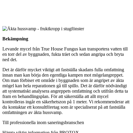
Bekämpning
Levande mycel från True House Fungus kan transportera vatten till
en torr del av byggnaden, fukta träet och sedan angripa och bryta
ned det.
Det är därför mycket viktigt att fastställa skadans fulla omfattning
innan man kan börja den egentliga kampen mot mögelangreppet.
Om man förbiser ett område i byggnaden som är angripet av äkta
mögel kan hela reparationen gå till spillo. Det är därför nödvändigt
att systematiskt analysera angreppets omfattning och utifrån detta ta
fram en behandlingsplan. För att säkerställa att allt mycel
kontrolleras ingår en säkerhetszon på 1 meter. Vi rekommenderar att
du kontaktar ett konsultföretag som är specialiserat på att fastställa
omfattningen av äkta hussvamp.
Till professionella inom saneringsbranschen
Hämta viktig information från PROTOX