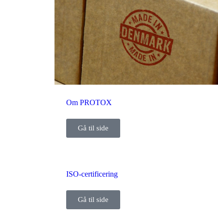
Om PROTOX
Gå til side
ISO-certificering
Gå til side