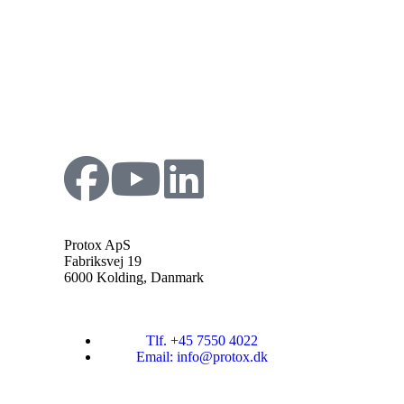
Protox ApS
Fabriksvej 19
6000 Kolding, Danmark
Tlf. +45 7550 4022
Email: info@protox.dk