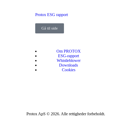
Protox ESG rapport
Gå til side
Om PROTOX
ESG-rapport
Whistleblower
Downloads
Cookies
Protox ApS © 2026. Alle rettigheder forbeholdt.