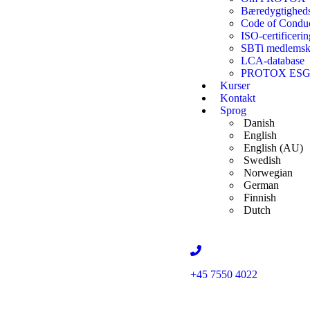
Bæredygtigheds­i
Code of Condu
ISO-certificerin
SBTi medlems
LCA-database
PROTOX ESG r
Kurser
Kontakt
Sprog
Danish
English
English (AU)
Swedish
Norwegian
German
Finnish
Dutch
+45 7550 4022