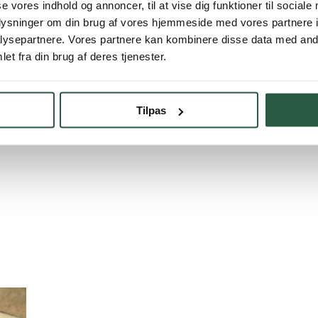
se vores indhold og annoncer, til at vise dig funktioner til sociale
oplysninger om din brug af vores hjemmeside med vores partnere i
ysepartnere. Vores partnere kan kombinere disse data med andr
et fra din brug af deres tjenester.
Tilpas