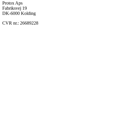
Protox Aps
Fabriksvej 19
DK-6000 Kolding
CVR nr.: 26689228