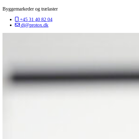
Byggemarkeder og trælaster
+45 31 40 82 04
dj@protox.dk