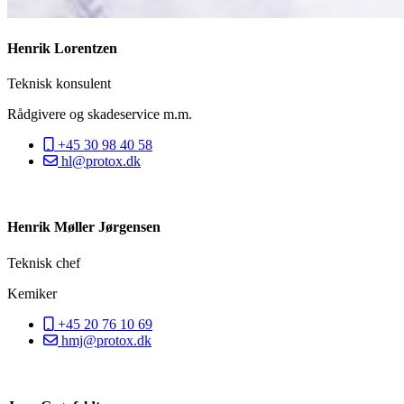
Henrik Lorentzen
Teknisk konsulent
Rådgivere og skadeservice m.m.
+45 30 98 40 58
hl@protox.dk
Henrik Møller Jørgensen
Teknisk chef
Kemiker
+45 20 76 10 69
hmj@protox.dk