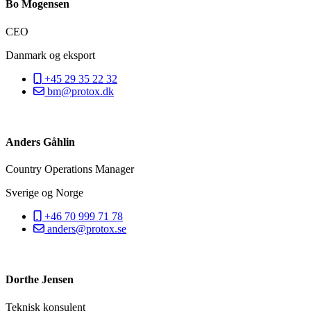
Bo Mogensen
CEO
Danmark og eksport
+45 29 35 22 32
bm@protox.dk
Anders Gåhlin
Country Operations Manager
Sverige og Norge
+46 70 999 71 78
anders@protox.se
Dorthe Jensen
Teknisk konsulent