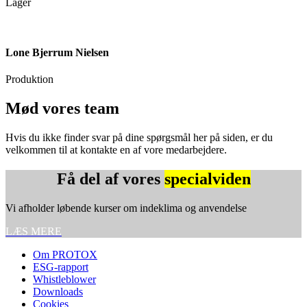
Lager
Lone Bjerrum Nielsen
Produktion
Mød vores team
Hvis du ikke finder svar på dine spørgsmål her på siden, er du
velkommen til at kontakte en af vore medarbejdere.
Få del af vores
specialviden
Vi afholder løbende kurser om indeklima og anvendelse
LÆS MERE
Om PROTOX
ESG-rapport
Whistleblower
Downloads
Cookies