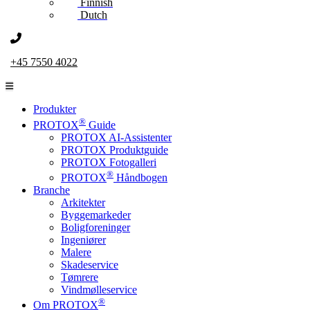
Finnish
Dutch
+45 7550 4022
Produkter
®
PROTOX
Guide
PROTOX AI-Assistenter
PROTOX Produktguide
PROTOX Fotogalleri
®
PROTOX
Håndbogen
Branche
Arkitekter
Byggemarkeder
Boligforeninger
Ingeniører
Malere
Skadeservice
Tømrere
Vindmølleservice
®
Om PROTOX