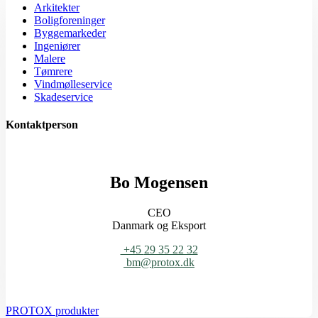
Arkitekter
Boligforeninger
Byggemarkeder
Ingeniører
Malere
Tømrere
Vindmølleservice
Skadeservice
Kontaktperson
Bo Mogensen
CEO
Danmark og Eksport
+45
29 35 22 32
bm@protox.dk
PROTOX produkter