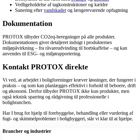
Vedligeholdelse af tagkonstruktioner og kældre
Sanering efter
vandskader
og længerevarende opfugtning
Dokumentation
PROTOX tilbyder CO2eq-beregninger på alle produkter.
Dokumentationen giver detaljeret indsigt i produkternes
miljøpåvirkning – fra råvareudvinding til bortskaffelse – og kan
anvendes til ESG- og miljørapportering.
Kontakt PROTOX direkte
Vi ved, at arbejdet i boligforeninger kræver løsninger, der fungerer i
praksis – og som kan planlægges effektivt i forhold til beboere, drift
og økonomi. Derfor tilbyder PROTOX ikke kun produkter, men
også teknisk sparring og rådgivning til professionelle i
boligbranchen.
Har I brug for hjælp til forebyggelse, behandling eller vurdering af
fugt- og skimmelproblemer i boligbyggeri, står vi klar til at hjælpe.
Brancher og industrier