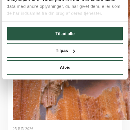
data med andre oplysninger, du har givet dem, eller som
de har indsamlet fra din brug af deres tjenester.
Tillad alle
Tilpas
Afvis
25 JUN 2026