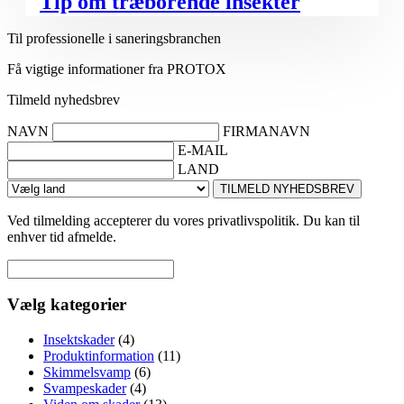
Tip om træborende insekter
Til professionelle i saneringsbranchen
Få vigtige informationer fra PROTOX
Tilmeld nyhedsbrev
NAVN
FIRMANAVN
E-MAIL
LAND
TILMELD NYHEDSBREV
Ved tilmelding accepterer du vores privatlivspolitik. Du kan til
enhver tid afmelde.
Vælg kategorier
Insektskader
(4)
Produktinformation
(11)
Skimmelsvamp
(6)
Svampeskader
(4)