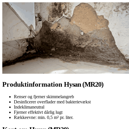
Produktinformation
Hysan (MR20)
Renser og fjerner skimmelangreb
Desinficerer overflader med bakterievækst
Indeklimaneutral
Fjerner effektivt dårlig lugt
Rækkeevne: min. 0,5 m² pr. liter.