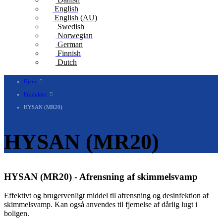
English
English (AU)
Swedish
Norwegian
German
Finnish
Dutch
Hjem
Produkter
HYSAN (MR20)
HYSAN (MR20)
HYSAN (MR20) - Afrensning af skimmelsvamp
Effektivt og brugervenligt middel til afrensning og desinfektion af
skimmelsvamp. Kan også anvendes til fjernelse af dårlig lugt i
boligen.