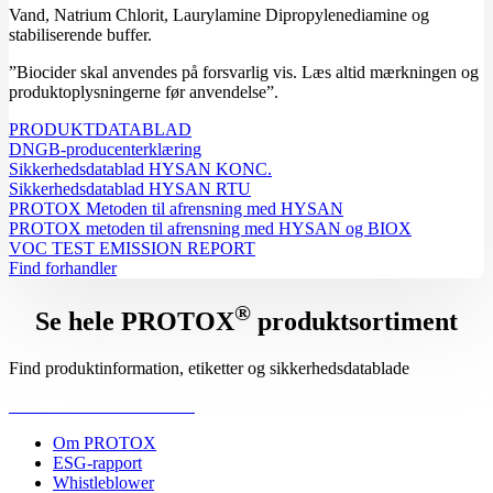
Vand, Natrium Chlorit, Laurylamine Dipropylenediamine og
stabiliserende buffer.
”Biocider skal anvendes på forsvarlig vis. Læs altid mærkningen og
produktoplysningerne før anvendelse”.
PRODUKTDATABLAD
DNGB-producenterklæring
Sikkerhedsdatablad HYSAN KONC.
Sikkerhedsdatablad HYSAN RTU
PROTOX Metoden til afrensning med HYSAN
PROTOX metoden til afrensning med HYSAN og BIOX
VOC TEST EMISSION REPORT
Find forhandler
®
Se hele PROTOX
produktsortiment
Find produktinformation, etiketter og sikkerhedsdatablade
PROTOX PRODUKTER
Om PROTOX
ESG-rapport
Whistleblower