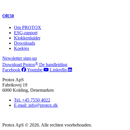
OR50
Om PROTOX
ESG-rapport
Klokkenluider
Downloads
Koekjes
Newsletter sign-up
®
Download Protox
De handleiding
Facebook
Youtube
LinkedIn
Protox ApS
Fabriksvej 19
6000 Kolding, Denemarken
Tel. +45 7550 4022
E-mail: info@protox.dk
Protox ApS © 2026. Alle rechten voorbehouden.