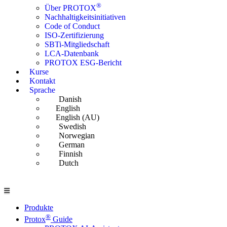
®
Über PROTOX
Nachhaltigkeitsinitiativen
Code of Conduct
ISO-Zertifizierung
SBTi-Mitgliedschaft
LCA-Datenbank
PROTOX ESG-Bericht
Kurse
Kontakt
Sprache
Danish
English
English (AU)
Swedish
Norwegian
German
Finnish
Dutch
Produkte
®
Protox
Guide