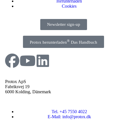
Herunterladen
Cookies
Newsletter sign-up
®
Protox herunterladen
Das Handbuch
Protox ApS
Fabriksvej 19
6000 Kolding, Dänemark
Tel. +45 7550 4022
E-Mail: info@protox.dk