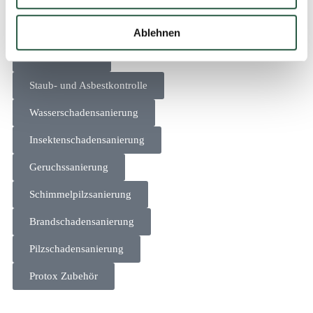
Klicken Sie auf das Produkt für weitere Produktinformationen,
Etiketten und Sicherheitsdatenblätter
Ablehnen
Alle von ihnen
Staub- und Asbestkontrolle
Wasserschadensanierung
Insektenschadensanierung
Geruchssanierung
Schimmelpilzsanierung
Brandschadensanierung
Pilzschadensanierung
Protox Zubehör