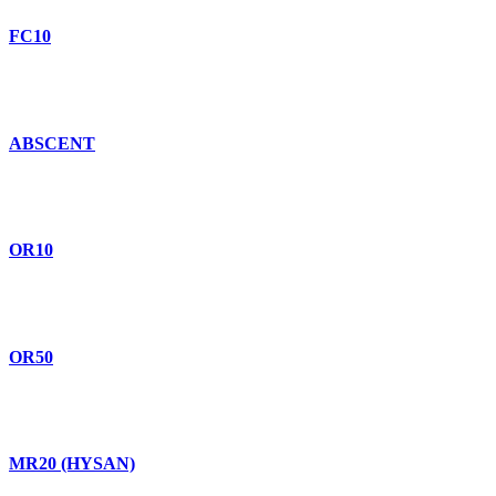
FC10
ABSCENT
OR10
OR50
MR20 (HYSAN)