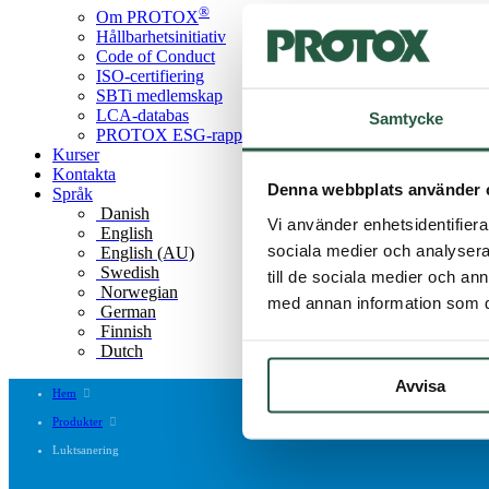
®
Om PROTOX
Hållbarhetsinitiativ
Code of Conduct
ISO-certifiering
SBTi medlemskap
LCA-databas
Samtycke
PROTOX ESG-rapport
Kurser
Kontakta
Denna webbplats använder 
Språk
Danish
Vi använder enhetsidentifierar
English
sociala medier och analysera 
English (AU)
Swedish
till de sociala medier och a
Norwegian
med annan information som du 
German
Finnish
Dutch
Avvisa
Hem
Produkter
Luktsanering