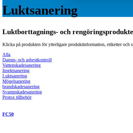
Luktsanering
Luktborttagnings- och rengöringsprodukt
Klicka på produkten för ytterligare produktinformation, etiketter och 
Alla
Damm- och asbestkontroll
Vattenskadesanering
Insektsanering
Luktsanering
Mögelsanering
brandskadesanering
Svampskadesanering
Protox tillbehör
FC50