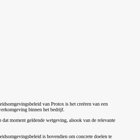
beidsomgevingsbeleid van Protox is het creëren van een
werkomgeving binnen het bedrijf.
op dat moment geldende wetgeving, alsook van de relevante
rbeidsomgevingsbeleid is bovendien om concrete doelen te