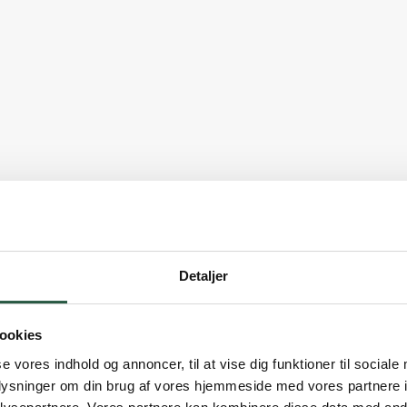
Detaljer
ookies
se vores indhold og annoncer, til at vise dig funktioner til sociale
iligheid
oplysninger om din brug af vores hjemmeside med vores partnere i