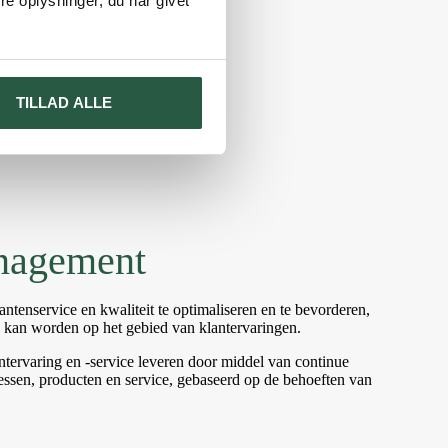
e oplysninger, du har givet
TILLAD ALLE
nagement
lantenservice en kwaliteit te optimaliseren en te bevorderen,
e kan worden op het gebied van klantervaringen.
tervaring en -service leveren door middel van continue
cessen, producten en service, gebaseerd op de behoeften van