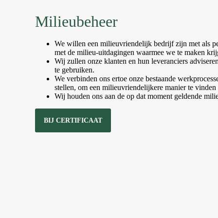
Milieubeheer
We willen een milieuvriendelijk bedrijf zijn met als
met de milieu-uitdagingen waarmee we te maken krijg
Wij zullen onze klanten en hun leveranciers advisere
te gebruiken.
We verbinden ons ertoe onze bestaande werkprocessen 
stellen, om een milieuvriendelijkere manier te vinden
Wij houden ons aan de op dat moment geldende mili
BIJ CERTIFICAAT