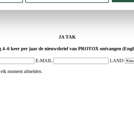
JA TAK
g 4–6 keer per jaar de nieuwsbrief van PROTOX ontvangen (Engli
E-MAIL
LAND
p elk moment afmelden.