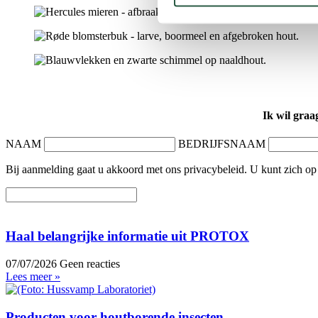
Ik wil graa
NAAM
BEDRIJFSNAAM
Bij aanmelding gaat u akkoord met ons privacybeleid. U kunt zich o
Haal belangrijke informatie uit PROTOX
07/07/2026
Geen reacties
Lees meer »
Producten voor houtborende insecten