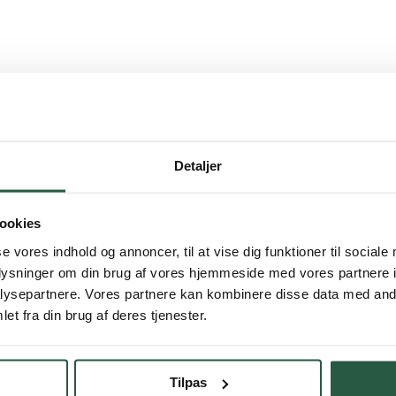
Detaljer
ookies
se vores indhold og annoncer, til at vise dig funktioner til sociale
oplysninger om din brug af vores hjemmeside med vores partnere i
ysepartnere. Vores partnere kan kombinere disse data med andr
et fra din brug af deres tjenester.
Tilpas