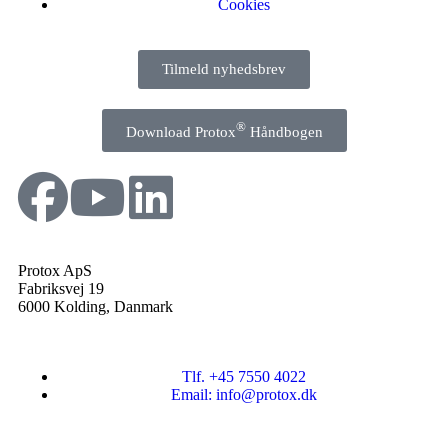
Cookies
Tilmeld nyhedsbrev
®
Download Protox
Håndbogen
Protox ApS
Fabriksvej 19
6000 Kolding, Danmark
Tlf. +45 7550 4022
Email: info@protox.dk