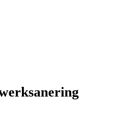
wwerksanering