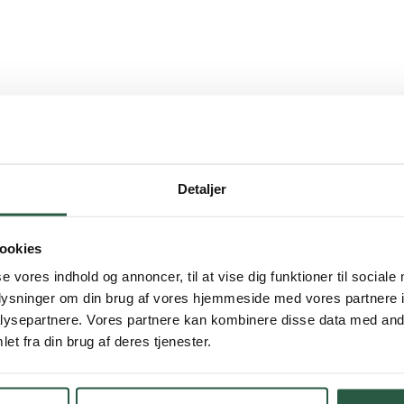
 hout en metselwerk.
Detaljer
n houtwerk.
ookies
se vores indhold og annoncer, til at vise dig funktioner til sociale
oplysninger om din brug af vores hjemmeside med vores partnere i
ysepartnere. Vores partnere kan kombinere disse data med andr
et fra din brug af deres tjenester.