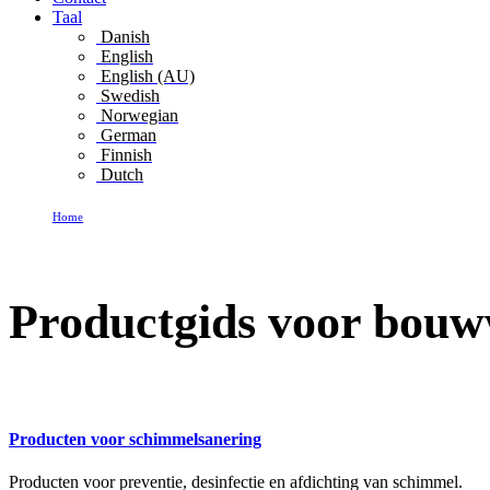
Taal
Danish
English
English (AU)
Swedish
Norwegian
German
Finnish
Dutch
Home
Productgids voor bouwwerksanering
Productgids voor bou
Producten voor schimmelsanering
Producten voor preventie, desinfectie en afdichting van schimmel.