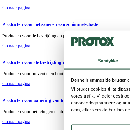
Ga naar pagina
Producten voor het saneren van schimmelschade
Producten voor de bestrijding en preventie van schimmelaantasting in
Ga naar pagina
Samtykke
Producten voor de bestrijding van insectenschade
Producten voor preventie en houtbescherming tegen insectenplagen i
Denne hjemmeside bruger c
Ga naar pagina
Vi bruger cookies til at tilpas
vores trafik. Vi deler også 
Producten voor sanering van brandschade
annonceringspartnere og anal
dem, eller som de har indsaml
Producten voor het reinigen en desinfecteren van roet, vet en olie.
Ga naar pagina