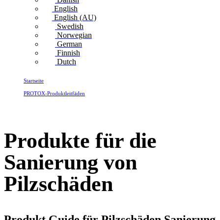
English
English (AU)
Swedish
Norwegian
German
Finnish
Dutch
Startseite
PROTOX-Produktleitfäden
Produkte für die Sanierung von Pilzschäden
Produkte für die
Sanierung von
Pilzschäden
Produkt Guide für Pilzschäden Sanierung