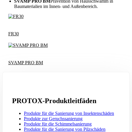
SVAMP PRO BM
Prävention von Hausschwamm in
Baumaterialien im Innen- und Außenbereich.
FR30
SVAMP PRO BM
PROTOX-Produktleitfäden
Produkte für die Sanierung von Insektenschäden
Produkte zur Geruchssanierung
Produkte für die Schimmelsanierung
Produkte für die Sanierung von Pilzschäden