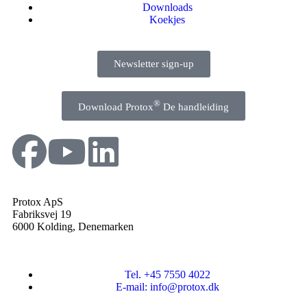
Downloads
Koekjes
Newsletter sign-up
®
Download Protox
De handleiding
Protox ApS
Fabriksvej 19
6000 Kolding, Denemarken
Tel. +45 7550 4022
E-mail: info@protox.dk