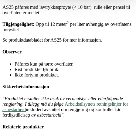
AS25 påføres med lavtrykkssprøyte (< 10 bar), rulle eller pensel til
overflaten er mettet.
2
Tilgjengelighet:
Opp til 12 meter
per liter avhengig av overflatens
porøsitet
Se produktdatabladet for AS25 for mer informasjon.
Observer
Påføres kun på tørre overflater.
Rist produktet før bruk.
Ikke fortynn produktet.
Sikkerhetsinformasjon
"Produktet erstatter ikke bruk av verneutstyr eller etterfølgende
rengjøring. I tillegg må du følge
Arbeidstilsynets retningslinjer for
asbestarbeid
inkludert avsnittet om rengjøring og kontroller før
ferdigstillelse
g av asbestarbeid".
Relaterte produkter