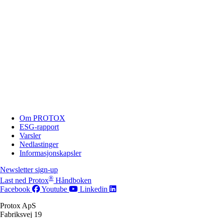
Om PROTOX
ESG-rapport
Varsler
Nedlastinger
Informasjonskapsler
Newsletter sign-up
®
Last ned Protox
Håndboken
Facebook
Youtube
Linkedin
Protox ApS
Fabriksvej 19