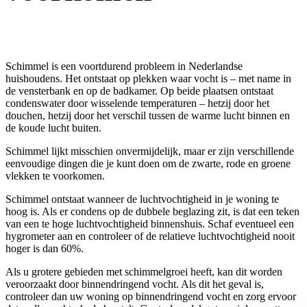
Schimmel is een voortdurend probleem in Nederlandse
huishoudens. Het ontstaat op plekken waar vocht is – met name in
de vensterbank en op de badkamer. Op beide plaatsen ontstaat
condenswater door wisselende temperaturen – hetzij door het
douchen, hetzij door het verschil tussen de warme lucht binnen en
de koude lucht buiten.
Schimmel lijkt misschien onvermijdelijk, maar er zijn verschillende
eenvoudige dingen die je kunt doen om de zwarte, rode en groene
vlekken te voorkomen.
Schimmel ontstaat wanneer de luchtvochtigheid in je woning te
hoog is. Als er condens op de dubbele beglazing zit, is dat een teken
van een te hoge luchtvochtigheid binnenshuis. Schaf eventueel een
hygrometer aan en controleer of de relatieve luchtvochtigheid nooit
hoger is dan 60%.
Als u grotere gebieden met schimmelgroei heeft, kan dit worden
veroorzaakt door binnendringend vocht. Als dit het geval is,
controleer dan uw woning op binnendringend vocht en zorg ervoor