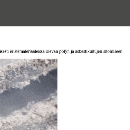
sesti eristemateriaaleissa olevan pölyn ja asbestikuitujen sitomiseen.