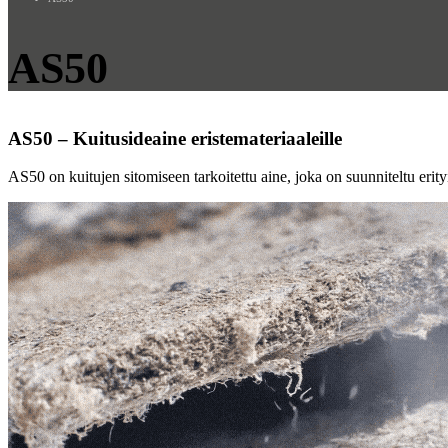
AS50
AS50 – Kuitusideaine eristemateriaaleille
AS50 on kuitujen sitomiseen tarkoitettu aine, joka on suunniteltu erityi