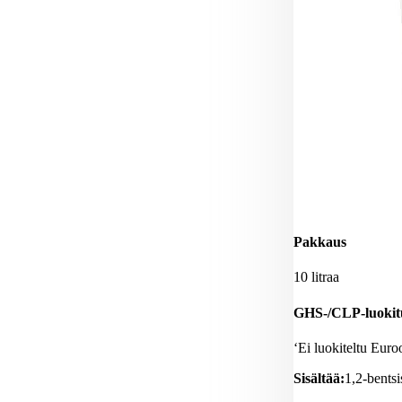
Pakkaus
10 litraa
GHS-/CLP-luokit
‘Ei luokiteltu Eur
Sisältää:
1,2-bentsi