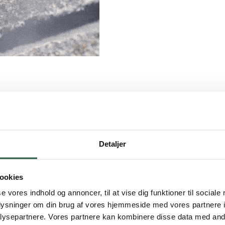
n sitomiseen
Detaljer
niteltu erityisesti eristysmateriaaleihin tarttuneen pölyn ja asbestiku
ookies
lle huokoisille pinnoille, kuten rappaukselle, sementille, maalille ja 
se vores indhold og annoncer, til at vise dig funktioner til sociale
tuu.
oplysninger om din brug af vores hjemmeside med vores partnere i
ysepartnere. Vores partnere kan kombinere disse data med andr