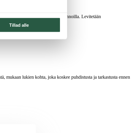
eristemateriaaleissa ja huokoisilla pinnoilla. Levitetään
Tillad alle
istä, mukaan lukien kohta, joka koskee puhdistusta ja tarkastusta ennen