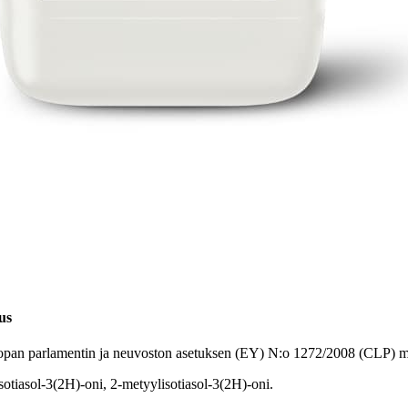
us
oopan parlamentin ja neuvoston asetuksen (EY) N:o 1272/2008 (CLP) m
sotiasol-3(2H)-oni, 2-metyylisotiasol-3(2H)-oni.