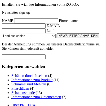
Erhalten Sie wichtige Informationen von PROTOX
Newsletter sign-up
NAME
Firmenname
E-MAIL
Land
NEWSLETTER ANMELDEN
Bei der Anmeldung stimmen Sie unserer Datenschutzrichtlinie zu.
Sie können sich jederzeit abmelden.
Kategorien auswählen
Schäden durch Insekten
(4)
Informationen zum Produkt
(11)
Schimmel und Mehltau
(6)
Pilzschäden
(4)
Schadenskunde
(13)
Informationen zum Unternehmen
(2)
Über PROTOX