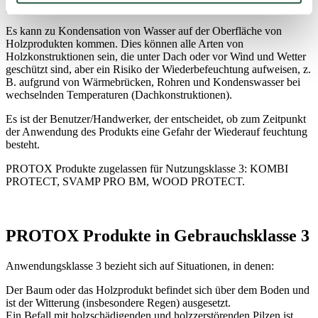
gelegentliche – aber nicht ständige – Feuchtigkeit auftreten kann.
Es kann zu Kondensation von Wasser auf der Oberfläche von
Holzprodukten kommen. Dies können alle Arten von
Holzkonstruktionen sein, die unter Dach oder vor Wind und Wetter
geschützt sind, aber ein Risiko der Wiederbefeuchtung aufweisen, z.
B. aufgrund von Wärmebrücken, Rohren und Kondenswasser bei
wechselnden Temperaturen (Dachkonstruktionen).
Es ist der Benutzer/Handwerker, der entscheidet, ob zum Zeitpunkt
der Anwendung des Produkts eine Gefahr der Wiederauf feuchtung
besteht.
PROTOX Produkte zugelassen für Nutzungsklasse 3: KOMBI
PROTECT, SVAMP PRO BM, WOOD PROTECT.
PROTOX Produkte in Gebrauchsklasse 3
Anwendungsklasse 3 bezieht sich auf Situationen, in denen:
Der Baum oder das Holzprodukt befindet sich über dem Boden und
ist der Witterung (insbesondere Regen) ausgesetzt.
Ein Befall mit holzschädigenden und holzzerstörenden Pilzen ist