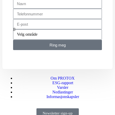
Ring meg
Om PROTOX
ESG-rapport
Varsler
Nedlastinger
Informasjonskapsler
Newsletter sign-up