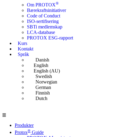
®
Om PROTOX
Bærekraftsinitiativer
Code of Conduct
ISO-sertifisering
SBTi medlemskap
LCA-database
PROTOX ESG-rapport
Kurs
Kontakt
Språk
Danish
English
English (AU)
Swedish
Norwegian
German
Finnish
Dutch
Produkter
®
Protox
Guide