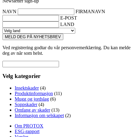
Newsletter sign-up
NAVN
FIRMANAVN
E-POST
LAND
MELD DEG PÅ NYHETSBREV
Ved registrering godtar du vår personvernerklæring. Du kan melde
deg av når som helst.
Velg kategorier
Insektskader
(4)
Produktinformasjon
(11)
Mugg og jordslag
(6)
Soppskader
(4)
Omfang av skader
(13)
Informasjon om selskapet
(2)
Om PROTOX
ESG-rapport
Varsler