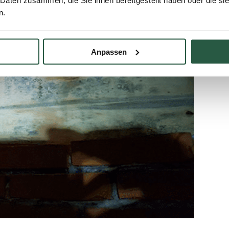
 Daten zusammen, die Sie ihnen bereitgestellt haben oder die s
n.
Anpassen