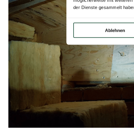
möglicherweise mit weiteren
der Dienste gesammelt habe
Ablehnen