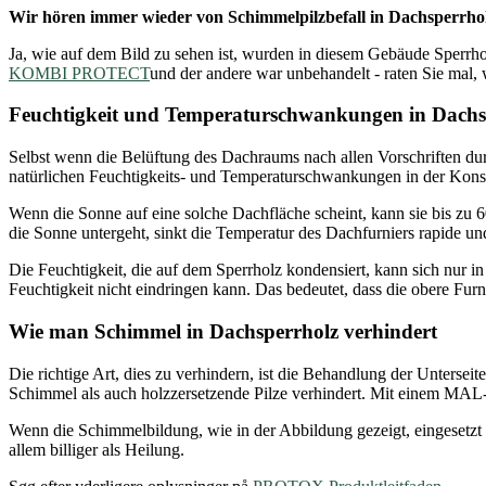
Wir hören immer wieder von Schimmelpilzbefall in Dachsperrho
Ja, wie auf dem Bild zu sehen ist, wurden in diesem Gebäude Sperrhol
KOMBI PROTECT
und der andere war unbehandelt - raten Sie mal,
Feuchtigkeit und Temperaturschwankungen in Dachs
Selbst wenn die Belüftung des Dachraums nach allen Vorschriften durc
natürlichen Feuchtigkeits- und Temperaturschwankungen in der Kons
Wenn die Sonne auf eine solche Dachfläche scheint, kann sie bis zu 6
die Sonne untergeht, sinkt die Temperatur des Dachfurniers rapide un
Die Feuchtigkeit, die auf dem Sperrholz kondensiert, kann sich nur in
Feuchtigkeit nicht eindringen kann. Das bedeutet, dass die obere Furn
Wie man Schimmel in Dachsperrholz verhindert
Die richtige Art, dies zu verhindern, ist die Behandlung der Untersei
Schimmel als auch holzzersetzende Pilze verhindert. Mit einem MAL-Co
Wenn die Schimmelbildung, wie in der Abbildung gezeigt, eingesetzt 
allem billiger als Heilung.