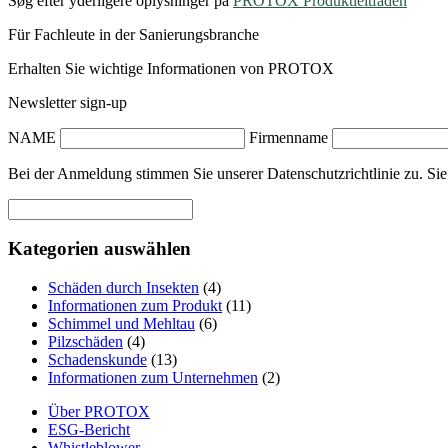
Søg efter yderligere oplysninger på
PROTOX Produktleitfaden
Für Fachleute in der Sanierungsbranche
Erhalten Sie wichtige Informationen von PROTOX
Newsletter sign-up
NAME
Firmenname
Bei der Anmeldung stimmen Sie unserer Datenschutzrichtlinie zu. Sie
Kategorien auswählen
Schäden durch Insekten
(4)
Informationen zum Produkt
(11)
Schimmel und Mehltau
(6)
Pilzschäden
(4)
Schadenskunde
(13)
Informationen zum Unternehmen
(2)
Über PROTOX
ESG-Bericht
Whistleblower