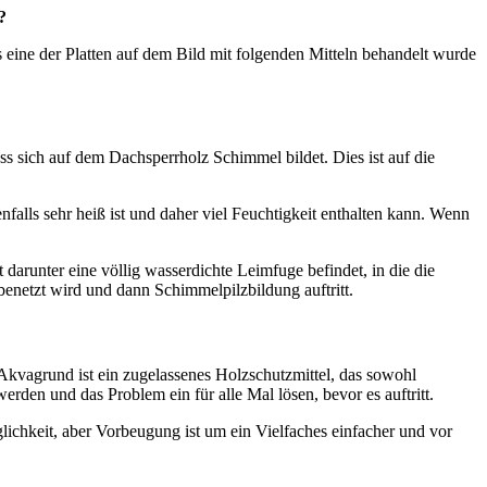
?
s eine der Platten auf dem Bild mit folgenden Mitteln behandelt wurde
ss sich auf dem Dachsperrholz Schimmel bildet. Dies ist auf die
falls sehr heiß ist und daher viel Feuchtigkeit enthalten kann. Wenn
 darunter eine völlig wasserdichte Leimfuge befindet, in die die
 benetzt wird und dann Schimmelpilzbildung auftritt.
kvagrund ist ein zugelassenes Holzschutzmittel, das sowohl
den und das Problem ein für alle Mal lösen, bevor es auftritt.
lichkeit, aber Vorbeugung ist um ein Vielfaches einfacher und vor