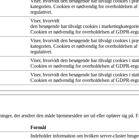
Viser, hvorvidt den besøgende har tilvalgt cookies i pr
kategorien. Cookien er nødvendig for overholdelsen 
regulativet.
Viser, hvorvidt
den besøgende har tilvalgt cookies i marketingkategorie
Cookien er nødvendig for overholdelsen af GDPR-regu
Viser, hvorvidt den besøgende har tilvalgt cookies i pr
kategorien. Cookien er nødvendig for overholdelsen 
regulativet.
Viser, hvorvidt den besøgende har tilvalgt cookies i stat
Cookien er nødvendig for overholdelsen af GDPR-regul
Viser, hvorvidt den besøgende har tilvalgt cookies i stat
Cookien er nødvendig for overholdelsen af GDPR-regul
nger, der ændrer den måde hjemmesiden ser ud eller opfører sig på. F.eks
Formål
Indeholder information om hvilken server-cluster bruger