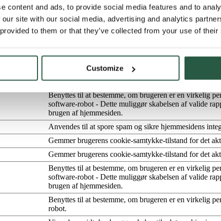
e content and ads, to provide social media features and to analy
 our site with our social media, advertising and analytics partn
 provided to them or that they’ve collected from your use of their
 at aktivere grundlæggende funktioner såsom side-navigation og adgan
Customize
Formål
Benyttes til at bestemme, om brugeren er en virkelig per
software-robot - Dette muliggør skabelsen af valide ra
brugen af hjemmesiden.
Anvendes til at spore spam og sikre hjemmesidens integr
Gemmer brugerens cookie-samtykke-tilstand for det ak
Gemmer brugerens cookie-samtykke-tilstand for det ak
Benyttes til at bestemme, om brugeren er en virkelig per
software-robot - Dette muliggør skabelsen af valide ra
brugen af hjemmesiden.
Benyttes til at bestemme, om brugeren er en virkelig per
robot.