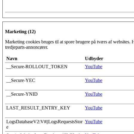
Marketing (12)
Marketing cookies bruges til at spore brugere på tværs af websites. 
tredjeparts-annoncører.
Navn
Udbyder
__Secure-ROLLOUT_TOKEN
YouTube
__Secure-YEC
YouTube
__Secure-YNID
YouTube
LAST_RESULT_ENTRY_KEY
YouTube
LogsDatabaseV2:V#||LogsRequestsStor
YouTube
e