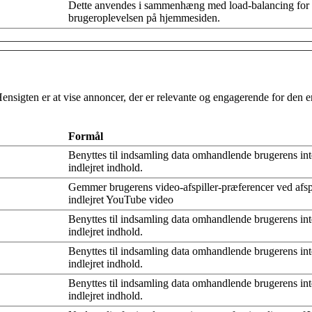
Dette anvendes i sammenhæng med load-balancing for 
brugeroplevelsen på hjemmesiden.
Hensigten er at vise annoncer, der er relevante og engagerende for den
Formål
Benyttes til indsamling data omhandlende brugerens in
indlejret indhold.
Gemmer brugerens video-afspiller-præferencer ved afsp
indlejret YouTube video
Benyttes til indsamling data omhandlende brugerens in
indlejret indhold.
Benyttes til indsamling data omhandlende brugerens in
indlejret indhold.
Benyttes til indsamling data omhandlende brugerens in
indlejret indhold.