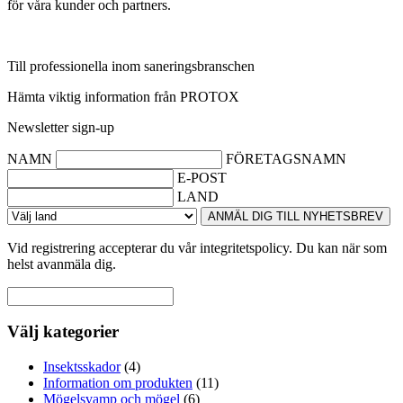
för våra kunder och partners.
Till professionella inom saneringsbranschen
Hämta viktig information från PROTOX
Newsletter sign-up
NAMN
FÖRETAGSNAMN
E-POST
LAND
ANMÄL DIG TILL NYHETSBREV
Vid registrering accepterar du vår integritetspolicy. Du kan när som
helst avanmäla dig.
Välj kategorier
Insektsskador
(4)
Information om produkten
(11)
Mögelsvamp och mögel
(6)