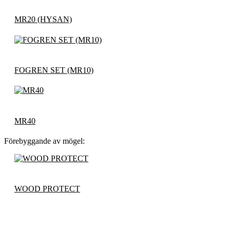
MR20 (HYSAN)
FOGREN SET (MR10)
MR40
Förebyggande av mögel:
WOOD PROTECT