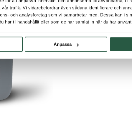
e för att anpassa innehållet och annonserna till användarna, tillh
vår trafik. Vi vidarebefordrar även sådana identifierare och anna
nnons- och analysföretag som vi samarbetar med. Dessa kan i sin
har tillhandahållit eller som de har samlat in när du har använt 
Anpassa