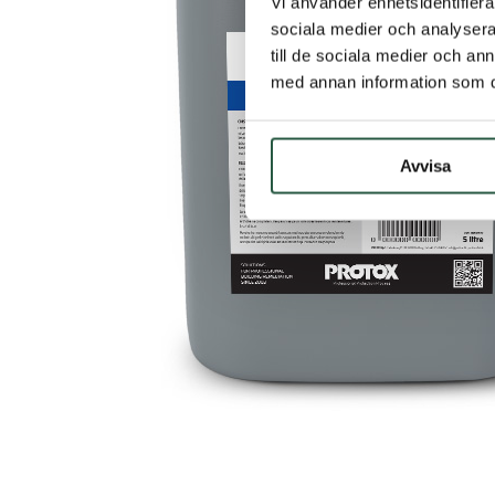
Vi använder enhetsidentifierar
sociala medier och analysera 
till de sociala medier och a
med annan information som du 
Avvisa