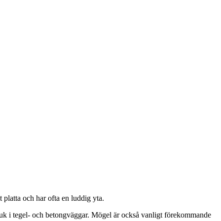
 platta och har ofta en luddig yta.
bruk i tegel- och betongväggar. Mögel är också vanligt förekommande