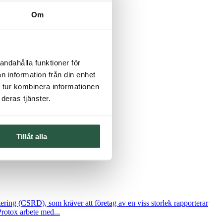
Om
andahålla funktioner för
n information från din enhet
 tur kombinera informationen
deras tjänster.
Tillåt alla
ing (CSRD), som kräver att företag av en viss storlek rapporterar
Protox arbete med...