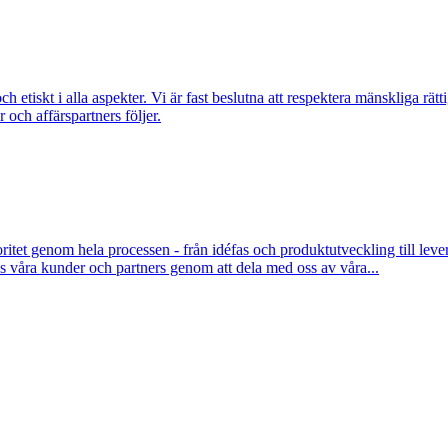
h etiskt i alla aspekter. Vi är fast beslutna att respektera mänskliga rätt
och affärspartners följer.
itet genom hela processen - från idéfas och produktutveckling till leve
hos våra kunder och partners genom att dela med oss av våra...