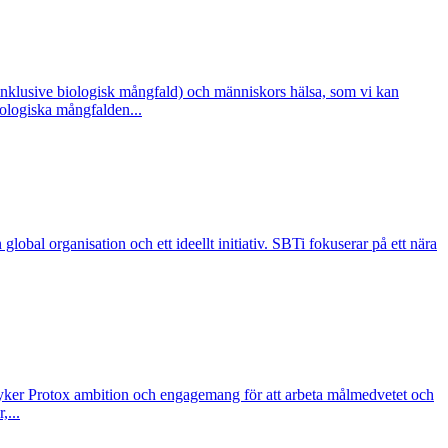
(inklusive biologisk mångfald) och människors hälsa, som vi kan
iologiska mångfalden...
obal organisation och ett ideellt initiativ. SBTi fokuserar på ett nära
tryker Protox ambition och engagemang för att arbeta målmedvetet och
,...