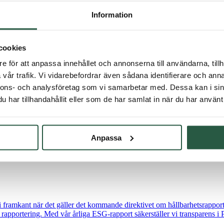
Information
cookies
e för att anpassa innehållet och annonserna till användarna, tillh
vår trafik. Vi vidarebefordrar även sådana identifierare och anna
nnons- och analysföretag som vi samarbetar med. Dessa kan i sin
har tillhandahållit eller som de har samlat in när du har använt 
Anpassa
ramkant när det gäller det kommande direktivet om hållbarhetsrapporter
la rapportering. Med vår årliga ESG-rapport säkerställer vi transparens i 